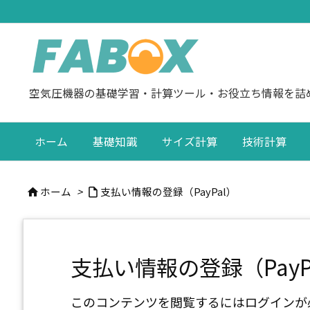
空気圧機器の基礎学習・計算ツール・お役立ち情報を詰
ホーム
基礎知識
サイズ計算
技術計算
ホーム
>
支払い情報の登録（PayPal）


支払い情報の登録（PayP
このコンテンツを閲覧するにはログインが