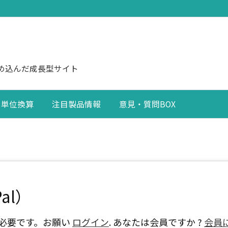
め込んだ成長型サイト
単位換算
注目製品情報
意見・質問BOX
al）
必要です。お願い
ログイン
. あなたは会員ですか ?
会員